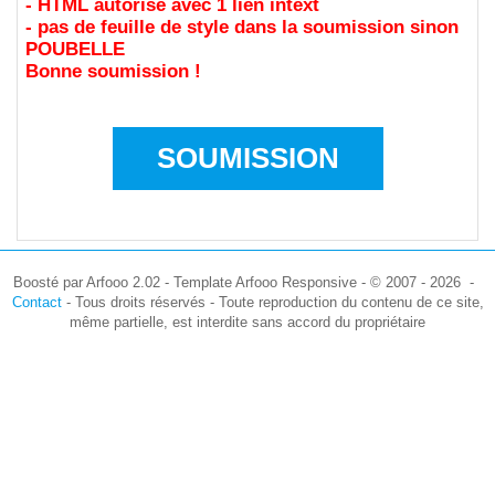
- HTML autorisé avec 1 lien intext
- pas de feuille de style dans la soumission sinon
POUBELLE
Bonne soumission !
SOUMISSION
Boosté par Arfooo 2.02 - Template Arfooo Responsive - © 2007 - 2026 -
Contact
- Tous droits réservés - Toute reproduction du contenu de ce site,
même partielle, est interdite sans accord du propriétaire