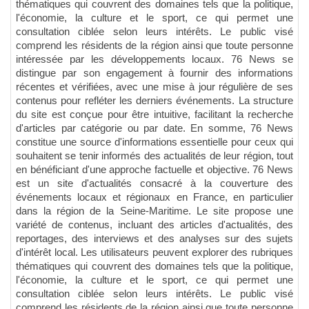
thématiques qui couvrent des domaines tels que la politique,
l'économie, la culture et le sport, ce qui permet une
consultation ciblée selon leurs intérêts. Le public visé
comprend les résidents de la région ainsi que toute personne
intéressée par les développements locaux. 76 News se
distingue par son engagement à fournir des informations
récentes et vérifiées, avec une mise à jour régulière de ses
contenus pour refléter les derniers événements. La structure
du site est conçue pour être intuitive, facilitant la recherche
d'articles par catégorie ou par date. En somme, 76 News
constitue une source d'informations essentielle pour ceux qui
souhaitent se tenir informés des actualités de leur région, tout
en bénéficiant d'une approche factuelle et objective. 76 News
est un site d'actualités consacré à la couverture des
événements locaux et régionaux en France, en particulier
dans la région de la Seine-Maritime. Le site propose une
variété de contenus, incluant des articles d'actualités, des
reportages, des interviews et des analyses sur des sujets
d'intérêt local. Les utilisateurs peuvent explorer des rubriques
thématiques qui couvrent des domaines tels que la politique,
l'économie, la culture et le sport, ce qui permet une
consultation ciblée selon leurs intérêts. Le public visé
comprend les résidents de la région ainsi que toute personne