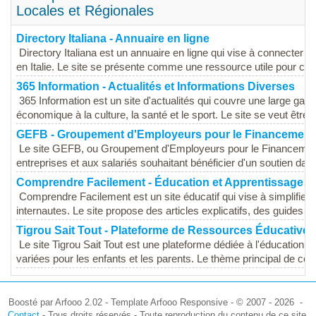
Locales et Régionales
Directory Italiana - Annuaire en ligne
Directory Italiana est un annuaire en ligne qui vise à connecter le
en Italie. Le site se présente comme une ressource utile pour ceux
365 Information - Actualités et Informations Diverses
365 Information est un site d'actualités qui couvre une large gamme
économique à la culture, la santé et le sport. Le site se veut être u
GEFB - Groupement d'Employeurs pour le Financement 
Le site GEFB, ou Groupement d'Employeurs pour le Financement 
entreprises et aux salariés souhaitant bénéficier d'un soutien dans
Comprendre Facilement - Éducation et Apprentissage
Comprendre Facilement est un site éducatif qui vise à simplifier 
internautes. Le site propose des articles explicatifs, des guides pr
Tigrou Sait Tout - Plateforme de Ressources Éducatives
Le site Tigrou Sait Tout est une plateforme dédiée à l'éducation e
variées pour les enfants et les parents. Le thème principal de ce si
Boosté par Arfooo 2.02 - Template Arfooo Responsive - © 2007 - 2026 -
Contact
- Tous droits réservés - Toute reproduction du contenu de ce site,