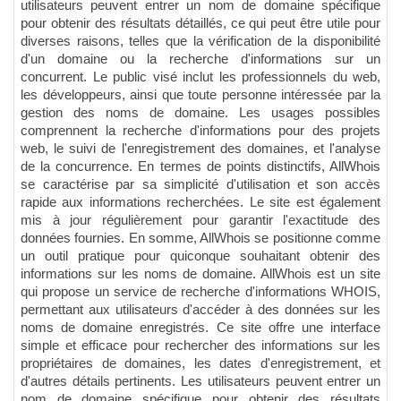
utilisateurs peuvent entrer un nom de domaine spécifique
pour obtenir des résultats détaillés, ce qui peut être utile pour
diverses raisons, telles que la vérification de la disponibilité
d'un domaine ou la recherche d'informations sur un
concurrent. Le public visé inclut les professionnels du web,
les développeurs, ainsi que toute personne intéressée par la
gestion des noms de domaine. Les usages possibles
comprennent la recherche d'informations pour des projets
web, le suivi de l'enregistrement des domaines, et l'analyse
de la concurrence. En termes de points distinctifs, AllWhois
se caractérise par sa simplicité d'utilisation et son accès
rapide aux informations recherchées. Le site est également
mis à jour régulièrement pour garantir l'exactitude des
données fournies. En somme, AllWhois se positionne comme
un outil pratique pour quiconque souhaitant obtenir des
informations sur les noms de domaine. AllWhois est un site
qui propose un service de recherche d'informations WHOIS,
permettant aux utilisateurs d'accéder à des données sur les
noms de domaine enregistrés. Ce site offre une interface
simple et efficace pour rechercher des informations sur les
propriétaires de domaines, les dates d'enregistrement, et
d'autres détails pertinents. Les utilisateurs peuvent entrer un
nom de domaine spécifique pour obtenir des résultats