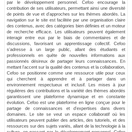
par le développement personnel. Cefoo encourage la
contribution de ses utilisateurs, permettant ainsi une diversité
de points de vue et d'approches sur les thèmes abordés. La
navigation sur le site est facilitée par une organisation claire
des contenus, avec des catégories bien définies et un moteur
de recherche efficace. Les utilisateurs peuvent également
interagir entre eux par le biais de commentaires et de
discussions, favorisant un apprentissage collectif. Cefoo
s'adresse à un large public, allant des étudiants et
professionnels en quête de nouvelles informations aux
passionnés désireux de partager leurs connaissances. En
mettant l'accent sur la qualité des contenus et la collaboration,
Cefoo se positionne comme une ressource utile pour ceux
qui cherchent à apprendre et à partager dans un
environnement respectueux et inclusif. Les mises à jour
régulières des contributions et la variété des thèmes abordés
garantissent une plateforme dynamique et en constante
évolution. Cefoo est une plateforme en ligne conçue pour le
partage de connaissances et d'expertises dans divers
domaines. Le site se veut un espace collaboratif où les
utilisateurs peuvent publier des articles, des tutoriels, et des
ressources sur des sujets variés, allant de la technologie à la
culture, en passant par le développement personnel. Cefoo