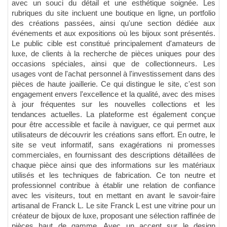
avec un souci du détail et une esthétique soignée. Les
rubriques du site incluent une boutique en ligne, un portfolio
des créations passées, ainsi qu'une section dédiée aux
événements et aux expositions où les bijoux sont présentés.
Le public cible est constitué principalement d'amateurs de
luxe, de clients à la recherche de pièces uniques pour des
occasions spéciales, ainsi que de collectionneurs. Les
usages vont de l'achat personnel à l'investissement dans des
pièces de haute joaillerie. Ce qui distingue le site, c'est son
engagement envers l'excellence et la qualité, avec des mises
à jour fréquentes sur les nouvelles collections et les
tendances actuelles. La plateforme est également conçue
pour être accessible et facile à naviguer, ce qui permet aux
utilisateurs de découvrir les créations sans effort. En outre, le
site se veut informatif, sans exagérations ni promesses
commerciales, en fournissant des descriptions détaillées de
chaque pièce ainsi que des informations sur les matériaux
utilisés et les techniques de fabrication. Ce ton neutre et
professionnel contribue à établir une relation de confiance
avec les visiteurs, tout en mettant en avant le savoir-faire
artisanal de Franck L. Le site Franck L est une vitrine pour un
créateur de bijoux de luxe, proposant une sélection raffinée de
pièces haut de gamme. Avec un accent sur le design