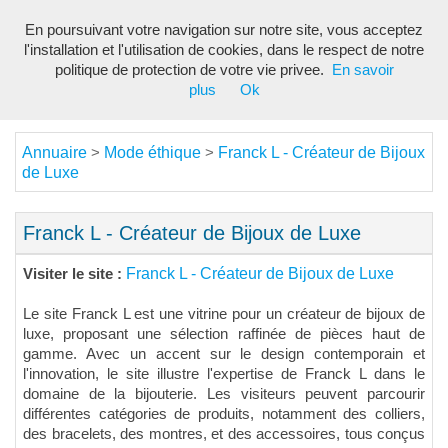
En poursuivant votre navigation sur notre site, vous acceptez
Toggl
l'installation et l'utilisation de cookies, dans le respect de notre
navig
politique de protection de votre vie privee.
En savoir
plus
Ok
Annuaire
Mode éthique
Franck L - Créateur de Bijoux
>
>
de Luxe
Franck L - Créateur de Bijoux de Luxe
Franck L - Créateur de Bijoux de Luxe
Visiter le site :
Le site Franck L est une vitrine pour un créateur de bijoux de
luxe, proposant une sélection raffinée de pièces haut de
gamme. Avec un accent sur le design contemporain et
l'innovation, le site illustre l'expertise de Franck L dans le
domaine de la bijouterie. Les visiteurs peuvent parcourir
différentes catégories de produits, notamment des colliers,
des bracelets, des montres, et des accessoires, tous conçus