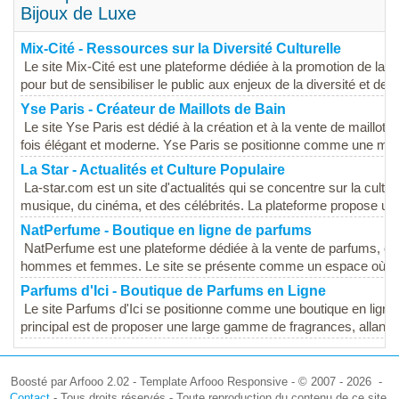
Bijoux de Luxe
Mix-Cité - Ressources sur la Diversité Culturelle
Le site Mix-Cité est une plateforme dédiée à la promotion de la diver
pour but de sensibiliser le public aux enjeux de la diversité et de...
Yse Paris - Créateur de Maillots de Bain
Le site Yse Paris est dédié à la création et à la vente de maillots
fois élégant et moderne. Yse Paris se positionne comme une marq
La Star - Actualités et Culture Populaire
La-star.com est un site d'actualités qui se concentre sur la cultu
musique, du cinéma, et des célébrités. La plateforme propose une
NatPerfume - Boutique en ligne de parfums
NatPerfume est une plateforme dédiée à la vente de parfums, off
hommes et femmes. Le site se présente comme un espace où les
Parfums d'Ici - Boutique de Parfums en Ligne
Le site Parfums d'Ici se positionne comme une boutique en ligne 
principal est de proposer une large gamme de fragrances, allant
Boosté par Arfooo 2.02 - Template Arfooo Responsive - © 2007 - 2026 -
Contact
- Tous droits réservés - Toute reproduction du contenu de ce site,