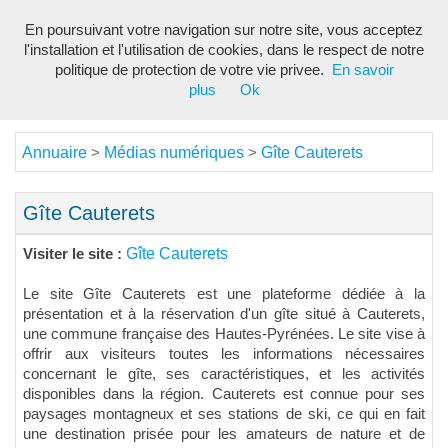
En poursuivant votre navigation sur notre site, vous acceptez
Toggl
l'installation et l'utilisation de cookies, dans le respect de notre
navig
politique de protection de votre vie privee.
En savoir
plus
Ok
Annuaire
Médias numériques
Gîte Cauterets
>
>
Gîte Cauterets
Gîte Cauterets
Visiter le site :
Le site Gîte Cauterets est une plateforme dédiée à la
présentation et à la réservation d'un gîte situé à Cauterets,
une commune française des Hautes-Pyrénées. Le site vise à
offrir aux visiteurs toutes les informations nécessaires
concernant le gîte, ses caractéristiques, et les activités
disponibles dans la région. Cauterets est connue pour ses
paysages montagneux et ses stations de ski, ce qui en fait
une destination prisée pour les amateurs de nature et de