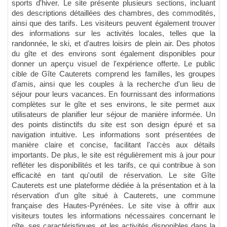
sports d'hiver. Le site présente plusieurs sections, incluant
des descriptions détaillées des chambres, des commodités,
ainsi que des tarifs. Les visiteurs peuvent également trouver
des informations sur les activités locales, telles que la
randonnée, le ski, et d'autres loisirs de plein air. Des photos
du gîte et des environs sont également disponibles pour
donner un aperçu visuel de l'expérience offerte. Le public
cible de Gîte Cauterets comprend les familles, les groupes
d'amis, ainsi que les couples à la recherche d'un lieu de
séjour pour leurs vacances. En fournissant des informations
complètes sur le gîte et ses environs, le site permet aux
utilisateurs de planifier leur séjour de manière informée. Un
des points distinctifs du site est son design épuré et sa
navigation intuitive. Les informations sont présentées de
manière claire et concise, facilitant l'accès aux détails
importants. De plus, le site est régulièrement mis à jour pour
refléter les disponibilités et les tarifs, ce qui contribue à son
efficacité en tant qu'outil de réservation. Le site Gîte
Cauterets est une plateforme dédiée à la présentation et à la
réservation d'un gîte situé à Cauterets, une commune
française des Hautes-Pyrénées. Le site vise à offrir aux
visiteurs toutes les informations nécessaires concernant le
gîte, ses caractéristiques, et les activités disponibles dans la