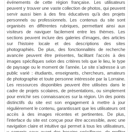
événements de cette région française. Les utilisateurs
peuvent y trouver une vaste collection de photos, qui peuvent
servir aussi bien à des fins éducatives qu’à des projets
personnels ou professionnels. Les contenus du site sont
organisés en différentes rubriques, permettant ainsi aux
visiteurs de naviguer facilement entre les thèmes. Les
sections peuvent inclure des galeries d'images, des articles
sur l'histoire locale et des descriptions des sites
photographiés. De plus, des fonctionnalités de recherche
avancée peuvent être présentes, facilitant l'accès à des
images spécifiques selon des critères tels que le lieu, le type
de paysage ou le moment de l'année. Le site s'adresse à un
public varié : étudiants, enseignants, chercheurs, amateurs
de photographie et toute personne intéressée par la Lorraine.
Les ressources disponibles peuvent être utilisées dans le
cadre de projets scolaires, de présentations, ou simplement
pour enrichir ses connaissances sur la région. Un des points
distinctifs du site est son engagement à mettre à jour
régulièrement le contenu, garantissant que les utilisateurs ont
accès à des images récentes et pertinentes. De plus,
l'interface du site est conçue pour être accessible, avec une
navigation claire et intuitive qui permet à tous les utilisateurs,
y compris ceux ayant des besoins spécifiques, de profiter