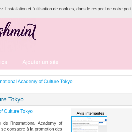
l'installation et l'utilisation de cookies, dans le respect de notre poli
ics
Ajouter un site
rnational Academy of Culture Tokyo
ure Tokyo
of Culture Tokyo
Avis internautes :
e de l'International Academy of
ui se consacre à la promotion des