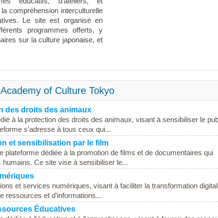
 éducatifs, d'ateliers, et
 la compréhension interculturelle
catives. Le site est organisé en
ifférents programmes offerts, y
res sur la culture japonaise, et
l Academy of Culture Tokyo
on des droits des animaux
ié à la protection des droits des animaux, visant à sensibiliser le pub
eforme s'adresse à tous ceux qui...
 et sensibilisation par le film
e plateforme dédiée à la promotion de films et de documentaires qui
humains. Ce site vise à sensibiliser le...
umériques
s et services numériques, visant à faciliter la transformation digita
e ressources et d'informations...
essources Éducatives