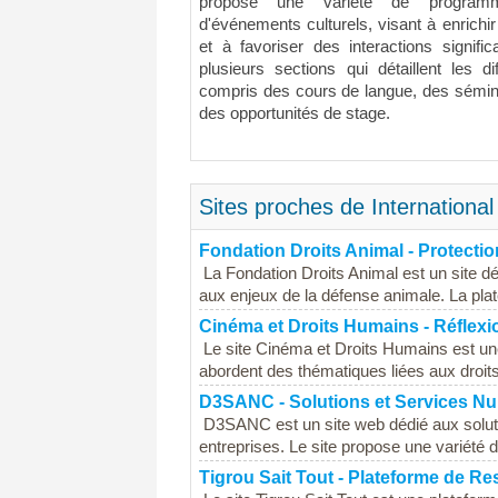
propose une variété de programmes
d'événements culturels, visant à enrichir
et à favoriser des interactions signifi
plusieurs sections qui détaillent les d
compris des cours de langue, des séminai
des opportunités de stage.
Sites proches de Internationa
Fondation Droits Animal - Protecti
La Fondation Droits Animal est un site déd
aux enjeux de la défense animale. La plat
Cinéma et Droits Humains - Réflexion
Le site Cinéma et Droits Humains est un
abordent des thématiques liées aux droits 
D3SANC - Solutions et Services N
D3SANC est un site web dédié aux solution
entreprises. Le site propose une variété d
Tigrou Sait Tout - Plateforme de R