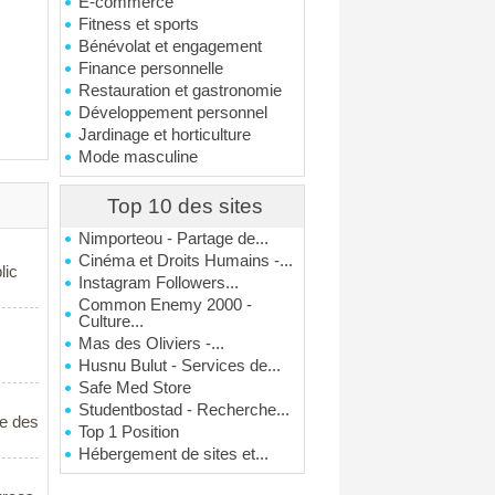
E-commerce
Fitness et sports
Bénévolat et engagement
Finance personnelle
Restauration et gastronomie
Développement personnel
Jardinage et horticulture
Mode masculine
Top 10 des sites
Nimporteou - Partage de...
Cinéma et Droits Humains -...
lic
Instagram Followers...
Common Enemy 2000 -
Culture...
Mas des Oliviers -...
Husnu Bulut - Services de...
Safe Med Store
Studentbostad - Recherche...
le des
Top 1 Position
Hébergement de sites et...