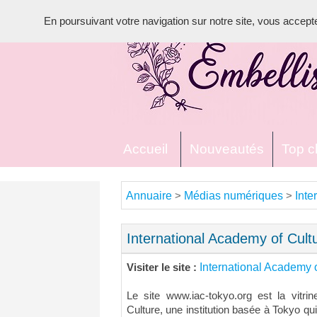
En poursuivant votre navigation sur notre site, vous acceptez 
Accueil
Nouveautés
Top cl
Annuaire
Médias numériques
Inte
>
>
International Academy of Cult
International Academy 
Visiter le site :
Le site www.iac-tokyo.org est la vitrin
Culture, une institution basée à Tokyo q