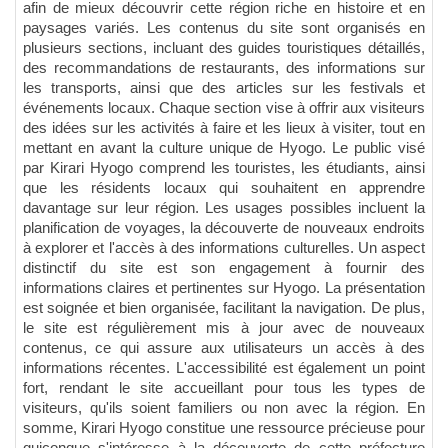
afin de mieux découvrir cette région riche en histoire et en
paysages variés. Les contenus du site sont organisés en
plusieurs sections, incluant des guides touristiques détaillés,
des recommandations de restaurants, des informations sur
les transports, ainsi que des articles sur les festivals et
événements locaux. Chaque section vise à offrir aux visiteurs
des idées sur les activités à faire et les lieux à visiter, tout en
mettant en avant la culture unique de Hyogo. Le public visé
par Kirari Hyogo comprend les touristes, les étudiants, ainsi
que les résidents locaux qui souhaitent en apprendre
davantage sur leur région. Les usages possibles incluent la
planification de voyages, la découverte de nouveaux endroits
à explorer et l'accès à des informations culturelles. Un aspect
distinctif du site est son engagement à fournir des
informations claires et pertinentes sur Hyogo. La présentation
est soignée et bien organisée, facilitant la navigation. De plus,
le site est régulièrement mis à jour avec de nouveaux
contenus, ce qui assure aux utilisateurs un accès à des
informations récentes. L'accessibilité est également un point
fort, rendant le site accueillant pour tous les types de
visiteurs, qu'ils soient familiers ou non avec la région. En
somme, Kirari Hyogo constitue une ressource précieuse pour
quiconque s'intéresse à la découverte de cette préfecture