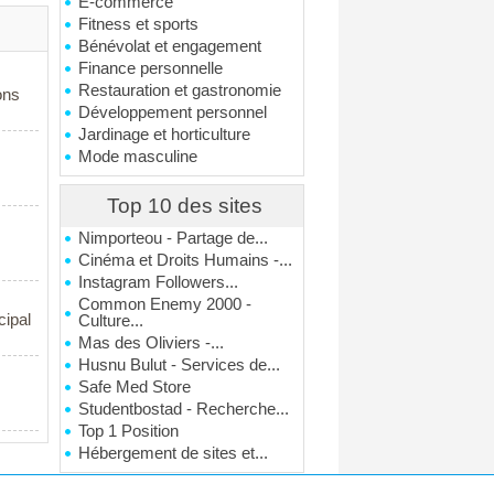
E-commerce
Fitness et sports
Bénévolat et engagement
Finance personnelle
Restauration et gastronomie
ons
Développement personnel
Jardinage et horticulture
Mode masculine
Top 10 des sites
Nimporteou - Partage de...
Cinéma et Droits Humains -...
Instagram Followers...
Common Enemy 2000 -
cipal
Culture...
Mas des Oliviers -...
Husnu Bulut - Services de...
Safe Med Store
Studentbostad - Recherche...
Top 1 Position
Hébergement de sites et...