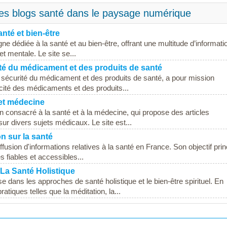
des blogs santé dans le paysage numérique
nté et bien-être
e dédiée à la santé et au bien-être, offrant une multitude d’informati
et mentale. Le site se...
té du médicament et des produits de santé
 sécurité du médicament et des produits de santé, a pour mission
icacité des médicaments et des produits...
 et médecine
n consacré à la santé et à la médecine, qui propose des articles
sur divers sujets médicaux. Le site est...
on sur la santé
ffusion d'informations relatives à la santé en France. Son objectif prin
 fiables et accessibles...
 La Santé Holistique
 dans les approches de santé holistique et le bien-être spirituel. En
atiques telles que la méditation, la...