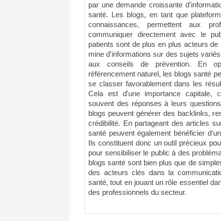
par une demande croissante d'informatio
santé. Les blogs, en tant que platefor
connaissances, permettent aux pro
communiquer directement avec le pub
patients sont de plus en plus acteurs de 
mine d'informations sur des sujets varié
aux conseils de prévention. En op
référencement naturel, les blogs santé peu
se classer favorablement dans les résu
Cela est d'une importance capitale, c
souvent des réponses à leurs questions 
blogs peuvent générer des backlinks, renfo
crédibilité. En partageant des articles s
santé peuvent également bénéficier d'une 
Ils constituent donc un outil précieux pour
pour sensibiliser le public à des problé
blogs santé sont bien plus que de simples
des acteurs clés dans la communicatio
santé, tout en jouant un rôle essentiel dan
des professionnels du secteur.