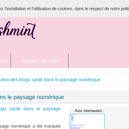
l'installation et l'utilisation de cookies, dans le respect de notre poli
ics
Ajouter un site
ution des blogs santé dans le paysage numérique
ans le paysage numérique
logs santé dans le paysage
Avis internautes :
aysage numérique a été marquée