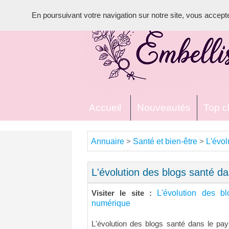
En poursuivant votre navigation sur notre site, vous acceptez 
Accueil
Nouveautés
Top cl
Annuaire
Santé et bien-être
L'évol
>
>
L'évolution des blogs santé d
L'évolution des b
Visiter le site :
numérique
L'évolution des blogs santé dans le p