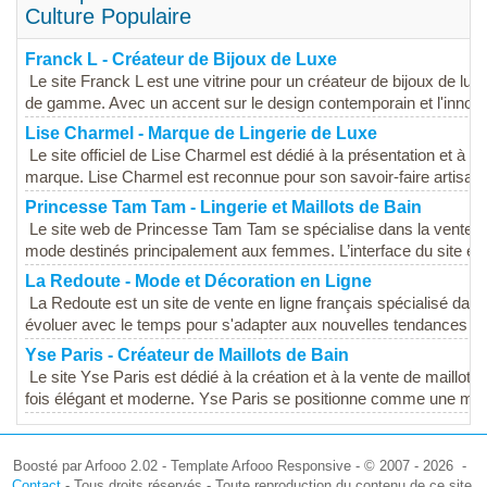
Culture Populaire
Franck L - Créateur de Bijoux de Luxe
Le site Franck L est une vitrine pour un créateur de bijoux de lux
de gamme. Avec un accent sur le design contemporain et l'innovati
Lise Charmel - Marque de Lingerie de Luxe
Le site officiel de Lise Charmel est dédié à la présentation et à la
marque. Lise Charmel est reconnue pour son savoir-faire artisanal
Princesse Tam Tam - Lingerie et Maillots de Bain
Le site web de Princesse Tam Tam se spécialise dans la vente de 
mode destinés principalement aux femmes. L’interface du site est
La Redoute - Mode et Décoration en Ligne
La Redoute est un site de vente en ligne français spécialisé dans
évoluer avec le temps pour s'adapter aux nouvelles tendances et
Yse Paris - Créateur de Maillots de Bain
Le site Yse Paris est dédié à la création et à la vente de maillots
fois élégant et moderne. Yse Paris se positionne comme une marq
Boosté par Arfooo 2.02 - Template Arfooo Responsive - © 2007 - 2026 -
Contact
- Tous droits réservés - Toute reproduction du contenu de ce site,