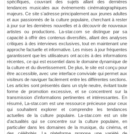
spécifiques, couvrant des sujets allant des dernières
tendances musicales aux événements cinématographiques
majeurs. Ce site s'adresse principalement aux jeunes adultes
et aux passionnés de la culture populaire, cherchant à rester
à jour sur les dernières nouvelles et à découvrir de nouveaux
artistes ou productions. La-star.com se distingue par sa
capacité à offrir des contenus diversifiés, allant des analyses
critiques à des interviews exclusives, tout en maintenant une
approche factuelle et informative. Les mises à jour fréquentes
garantissent que les utilisateurs ont accès à des informations
récentes, ce qui est essentiel dans le domaine dynamique de
la culture et du divertissement. De plus, le site est conçu pour
être accessible, avec une interface conviviale qui permet aux
visiteurs de naviguer facilement entre les différentes sections.
Les articles sont présentés dans un style neutre, évitant toute
forme de promotion excessive, et se concentrent sur la
transmission d'informations pertinentes et intéressantes. En
résumé, La-star.com est une ressource précieuse pour ceux
qui souhaitent explorer et comprendre les tendances
actuelles de la culture populaire. La-star.com est un site
d'actualités qui se concentre sur la culture populaire, en
particulier dans les domaines de la musique, du cinéma, et
des célébrités. La plateforme propose une variété de