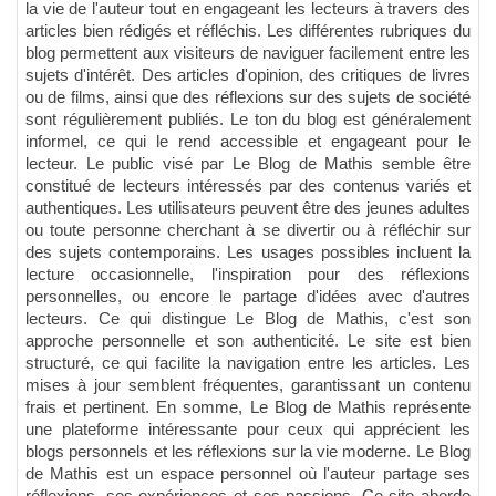
la vie de l'auteur tout en engageant les lecteurs à travers des
articles bien rédigés et réfléchis. Les différentes rubriques du
blog permettent aux visiteurs de naviguer facilement entre les
sujets d'intérêt. Des articles d'opinion, des critiques de livres
ou de films, ainsi que des réflexions sur des sujets de société
sont régulièrement publiés. Le ton du blog est généralement
informel, ce qui le rend accessible et engageant pour le
lecteur. Le public visé par Le Blog de Mathis semble être
constitué de lecteurs intéressés par des contenus variés et
authentiques. Les utilisateurs peuvent être des jeunes adultes
ou toute personne cherchant à se divertir ou à réfléchir sur
des sujets contemporains. Les usages possibles incluent la
lecture occasionnelle, l'inspiration pour des réflexions
personnelles, ou encore le partage d'idées avec d'autres
lecteurs. Ce qui distingue Le Blog de Mathis, c'est son
approche personnelle et son authenticité. Le site est bien
structuré, ce qui facilite la navigation entre les articles. Les
mises à jour semblent fréquentes, garantissant un contenu
frais et pertinent. En somme, Le Blog de Mathis représente
une plateforme intéressante pour ceux qui apprécient les
blogs personnels et les réflexions sur la vie moderne. Le Blog
de Mathis est un espace personnel où l'auteur partage ses
réflexions, ses expériences et ses passions. Ce site aborde