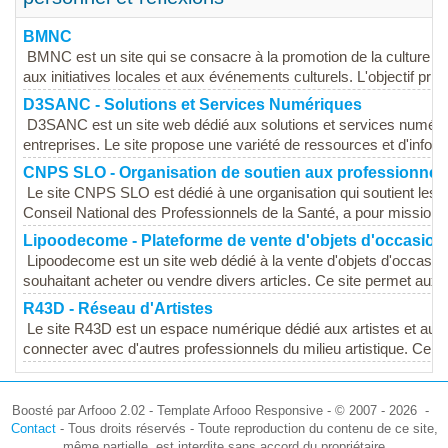
BMNC
BMNC est un site qui se consacre à la promotion de la culture et 
aux initiatives locales et aux événements culturels. L'objectif princ
D3SANC - Solutions et Services Numériques
D3SANC est un site web dédié aux solutions et services numériques
entreprises. Le site propose une variété de ressources et d'inform
CNPS SLO - Organisation de soutien aux professionnels
Le site CNPS SLO est dédié à une organisation qui soutient les 
Conseil National des Professionnels de la Santé, a pour mission d
Lipoodecome - Plateforme de vente d'objets d'occasion
Lipoodecome est un site web dédié à la vente d'objets d'occasion,
souhaitant acheter ou vendre divers articles. Ce site permet aux pa
R43D - Réseau d'Artistes
Le site R43D est un espace numérique dédié aux artistes et aux c
connecter avec d'autres professionnels du milieu artistique. Ce sit
Boosté par Arfooo 2.02 - Template Arfooo Responsive - © 2007 - 2026 -
Contact
- Tous droits réservés - Toute reproduction du contenu de ce site,
même partielle, est interdite sans accord du propriétaire