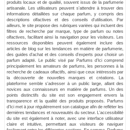
produits locaux et de qualité, souvent issus de la parfumerie
artisanale. Les utilisateurs peuvent s'attendre à trouver des
informations détaillées sur chaque parfum, y compris des
descriptions olfactives et des conseils d'utilisation. Par
ailleurs, le site propose des rubriques variées qui incluent des
filtres de recherche par marque, type de parfum ou notes
olfactives, facilitant ainsi la navigation pour les visiteurs. Les
ressources disponibles peuvent également inclure des
articles de blog sur les tendances en matière de parfumerie,
des guides d'achat et des conseils d'experts pour choisir un
parfum adapté. Le public visé par Parfums d'Ici comprend
principalement les amateurs de parfums, les personnes à la
recherche de cadeaux olfactifs, ainsi que ceux intéressés par
la découverte de nouvelles marques et créations. La
plateforme semble s'adresser à un public large, allant des
novices aux connaisseurs en matière de parfums. Un des
points distinctifs du site est son engagement envers la
transparence et la qualité des produits proposés. Parfums
d'Ici met à jour régulièrement son catalogue afin de refléter les
dernières tendances et nouveautés du secteur. L'accessibilité
du site est également à noter, avec une interface utilisateur
claire et intuitive, permettant aux visiteurs de naviguer
facilement entre les différentes sections. En somme, Parfums