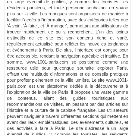
un large éventail de publics, y compris les touristes, les
résidents parisiens, et toute personne souhaitant en savoir
plus sur la ville. Les rubriques sont organisées de manière à
faciliter l'accès à l'information, avec des catégories telles que
'À voir', 'À faire', et 'À manger', permettant aux utilisateurs de
trouver rapidement ce qu'ils recherchent. L'un des points
distinctifs de ce site est son contenu riche et varié,
régulièrement actualisé pour refléter les nouvelles tendances
et événements à Paris. De plus, l'interface est conçue pour
être accessible, rendant la navigation agréable et intuitive. En
somme, www.1001-paris.com se positionne comme une
ressource utile pour quiconque souhaite explorer Paris,
offrant une multitude d'informations et de conseils pratiques
pour profiter pleinement de la ville lumière. Le site www.1001-
paris.com est une plateforme dédiée à la découverte et à
l'exploration de la ville de Paris. Il propose une vaste gamme
de contenus, allant des guides touristiques aux
recommandations de visites, en passant par des articles sur
l'histoire et la culture de la capitale française. Les utilisateurs
peuvent naviguer à travers différentes sections qui mettent en
avant des lieux emblématiques, des événements culturels, et
des activités à faire à Paris. Le site s'adresse à un large
éventail de publics, y compris les touristes, les résidents