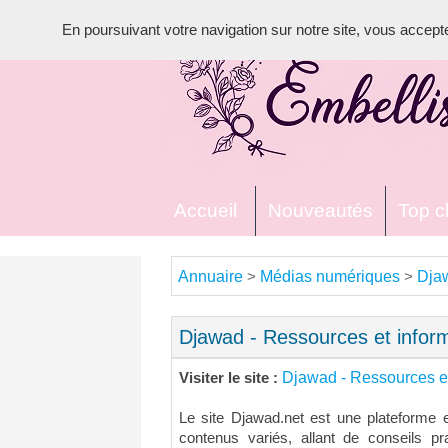
En poursuivant votre navigation sur notre site, vous acceptez 
Accueil
Nouveautés
Top cl
Annuaire
Médias numériques
Djaw
>
>
Djawad - Ressources et inform
Djawad - Ressources et
Visiter le site :
Le site Djawad.net est une plateforme e
contenus variés, allant de conseils pr