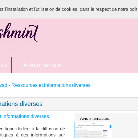
l'installation et l'utilisation de cookies, dans le respect de notre poli
ics
Ajouter un site
ad - Ressources et informations diverses
ations diverses
 informations diverses
Avis internautes :
n ligne dédiée à la diffusion de
atiques à des informations sur