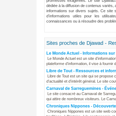
promesses exagérées. Le site Djawad.n
dédiée à la diffusion de contenus variés, 
informations sur divers sujets. Ce sit
d'informations utiles pour les utilisat
connaissances ou à résoudre des problè
Sites proches de Djawad - Res
Le Monde Actuel - Informations sur l
Le Monde Actuel est un site d'information 
plateforme d'information, il vise à fournir
Libre de Tout - Ressources et info
Libre de Tout est un site qui se propose
d'actualité et d'intérêt général. Le site co
Carnaval de Sarreguemines - Événe
Le site consacré au Carnaval de Sarregu
qui attire de nombreux visiteurs. Le Carnav
Chroniques Nippones - Découverte 
Chroniques Nippones est un site web cons