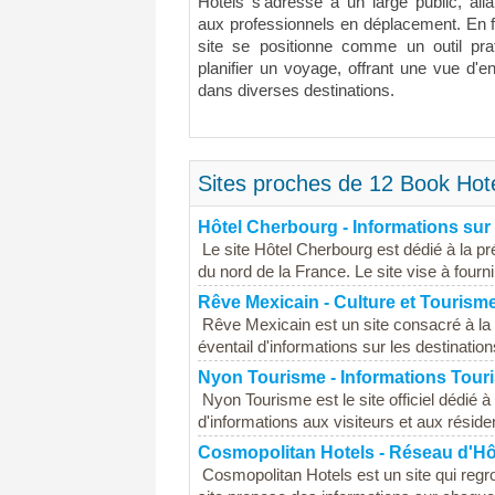
Hotels s'adresse à un large public, al
aux professionnels en déplacement. En fac
site se positionne comme un outil pra
planifier un voyage, offrant une vue d'
dans diverses destinations.
Sites proches de 12 Book Hote
Hôtel Cherbourg - Informations su
Le site Hôtel Cherbourg est dédié à la pr
du nord de la France. Le site vise à fourni
Rêve Mexicain - Culture et Tourism
Rêve Mexicain est un site consacré à la 
éventail d'informations sur les destinations 
Nyon Tourisme - Informations Tour
Nyon Tourisme est le site officiel dédié à
d'informations aux visiteurs et aux résiden
Cosmopolitan Hotels - Réseau d'Hô
Cosmopolitan Hotels est un site qui regr