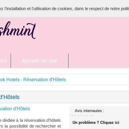
l'installation et l'utilisation de cookies, dans le respect de notre poli
ics
Ajouter un site
ok Hotels - Réservation d'Hôtels
d'Hôtels
vation d'Hôtels
Avis internautes :
 dédiée à la réservation d'hôtels
Un problème ? Cliquez ici
rs la possibilité de rechercher et