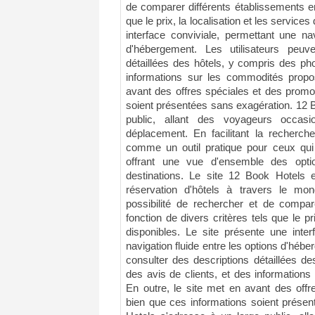
de comparer différents établissements en
que le prix, la localisation et les service
interface conviviale, permettant une nav
d'hébergement. Les utilisateurs peuv
détaillées des hôtels, y compris des pho
informations sur les commodités propo
avant des offres spéciales et des promo
soient présentées sans exagération. 12 
public, allant des voyageurs occasi
déplacement. En facilitant la recherche
comme un outil pratique pour ceux qui 
offrant une vue d'ensemble des opti
destinations. Le site 12 Book Hotels 
réservation d'hôtels à travers le mond
possibilité de rechercher et de compar
fonction de divers critères tels que le pri
disponibles. Le site présente une inter
navigation fluide entre les options d'hébe
consulter des descriptions détaillées d
des avis de clients, et des information
En outre, le site met en avant des offr
bien que ces informations soient prése