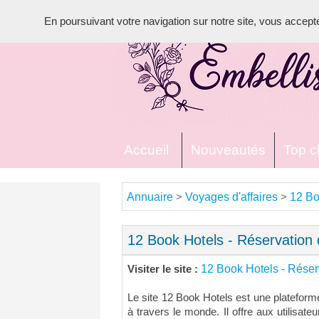
En poursuivant votre navigation sur notre site, vous acceptez 
Accueil
Nouveautés
Top cl
Annuaire
Voyages d'affaires
12 Bo
>
>
12 Book Hotels - Réservation 
12 Book Hotels - Réser
Visiter le site :
Le site 12 Book Hotels est une plateforme
à travers le monde. Il offre aux utilisateu