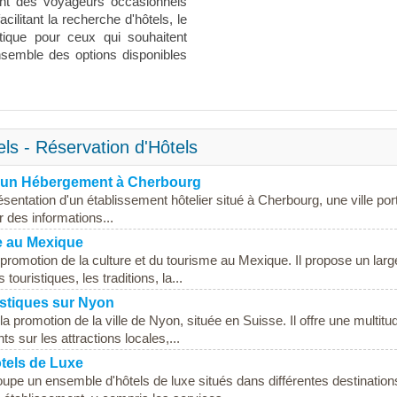
lant des voyageurs occasionnels
ilitant la recherche d'hôtels, le
tique pour ceux qui souhaitent
ensemble des options disponibles
ls - Réservation d'Hôtels
r un Hébergement à Cherbourg
ésentation d'un établissement hôtelier situé à Cherbourg, une ville por
r des informations...
e au Mexique
promotion de la culture et du tourisme au Mexique. Il propose un larg
touristiques, les traditions, la...
istiques sur Nyon
 la promotion de la ville de Nyon, située en Suisse. Il offre une multitu
ts sur les attractions locales,...
tels de Luxe
oupe un ensemble d'hôtels de luxe situés dans différentes destination