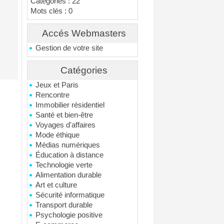
Catégories : 22
Mots clés : 0
Accés Webmasters
Gestion de votre site
Catégories
Jeux et Paris
Rencontre
Immobilier résidentiel
Santé et bien-être
Voyages d'affaires
Mode éthique
Médias numériques
Éducation à distance
Technologie verte
Alimentation durable
Art et culture
Sécurité informatique
Transport durable
Psychologie positive