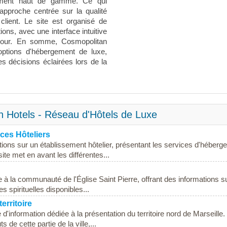
gement haut de gamme. Ce qui
approche centrée sur la qualité
client. Le site est organisé de
ions, avec une interface intuitive
 jour. En somme, Cosmopolitan
options d'hébergement de luxe,
es décisions éclairées lors de la
n Hotels - Réseau d'Hôtels de Luxe
ces Hôteliers
tions sur un établissement hôtelier, présentant les services d'héber
site met en avant les différentes...
e à la communauté de l'Église Saint Pierre, offrant des informations s
s spirituelles disponibles...
erritoire
 d'information dédiée à la présentation du territoire nord de Marseille
 de cette partie de la ville,...