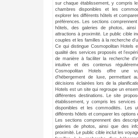
sur chaque établissement, y compris les
chambres disponibles et les commodi
explorer les différents hôtels et comparer
préférences. Les sections comprennent 
hôtels, des galeries de photos, ains
attractions à proximité. Le public cible in
couples et les familles à la recherche 
Ce qui distingue Cosmopolitan Hotels e
qualité des services proposés et l'expéri
de manière à faciliter la recherche d'i
intuitive et des contenus régulièr
Cosmopolitan Hotels offre une v
d'hébergement de luxe, permettant au
décisions éclairées lors de la planifica
Hotels est un site qui regroupe un ensem
différentes destinations. Le site prop
établissement, y compris les services 
disponibles et les commodités. Les uti
différents hôtels et comparer les options 
Les sections comprennent des descripti
galeries de photos, ainsi que des info
proximité. Le public cible inclut les voyag