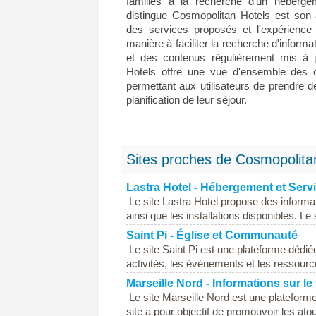
familles à la recherche d'un héber
distingue Cosmopolitan Hotels est son 
des services proposés et l'expérience 
manière à faciliter la recherche d'informat
et des contenus régulièrement mis à
Hotels offre une vue d'ensemble des 
permettant aux utilisateurs de prendre d
planification de leur séjour.
Sites proches de Cosmopolita
Lastra Hotel - Hébergement et Servi
Le site Lastra Hotel propose des informa
ainsi que les installations disponibles. Le 
Saint Pi - Église et Communauté
Le site Saint Pi est une plateforme dédié
activités, les événements et les ressource
Marseille Nord - Informations sur le t
Le site Marseille Nord est une plateforme
site a pour objectif de promouvoir les atouts