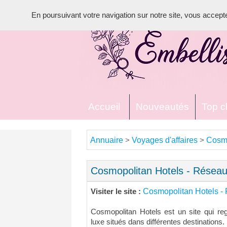
En poursuivant votre navigation sur notre site, vous acceptez 
Accueil
Nouveautés
Top cl
Annuaire
Voyages d'affaires
Cosmo
>
>
Cosmopolitan Hotels - Réseau
Cosmopolitan Hotels -
Visiter le site :
Cosmopolitan Hotels est un site qui re
luxe situés dans différentes destinations.