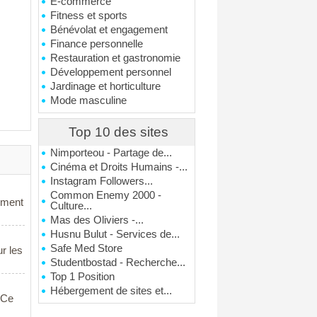
E-commerce
Fitness et sports
Bénévolat et engagement
Finance personnelle
Restauration et gastronomie
Développement personnel
Jardinage et horticulture
Mode masculine
Top 10 des sites
Nimporteou - Partage de...
Cinéma et Droits Humains -...
Instagram Followers...
Common Enemy 2000 -
gement
Culture...
Mas des Oliviers -...
Husnu Bulut - Services de...
Safe Med Store
ur les
Studentbostad - Recherche...
Top 1 Position
Hébergement de sites et...
. Ce