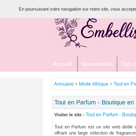
En poursuivant votre navigation sur notre site, vous acceptez 
Accueil
Nouveautés
Top cl
Annuaire
Mode éthique
Tout en Pa
>
>
Tout en Parfum - Boutique en 
Tout en Parfum - Bouti
Visiter le site :
Tout en Parfum est un site web dédié à
offrant une large sélection de fragra