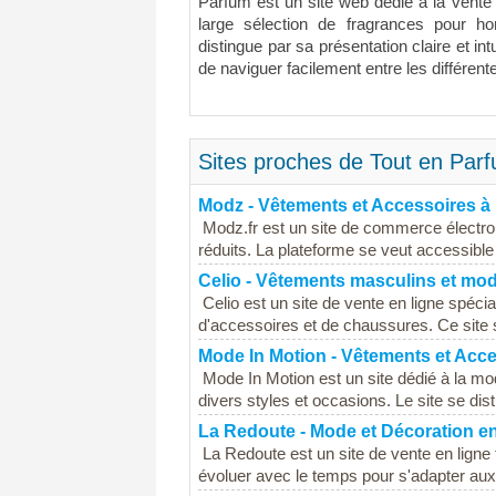
Parfum est un site web dédié à la vente 
large sélection de fragrances pour 
distingue par sa présentation claire et int
de naviguer facilement entre les différent
Sites proches de Tout en Parf
Modz - Vêtements et Accessoires à 
Modz.fr est un site de commerce électro
réduits. La plateforme se veut accessible
Celio - Vêtements masculins et mo
Celio est un site de vente en ligne spéci
d'accessoires et de chaussures. Ce site
Mode In Motion - Vêtements et Acc
Mode In Motion est un site dédié à la 
divers styles et occasions. Le site se dist
La Redoute - Mode et Décoration e
La Redoute est un site de vente en ligne 
évoluer avec le temps pour s'adapter aux