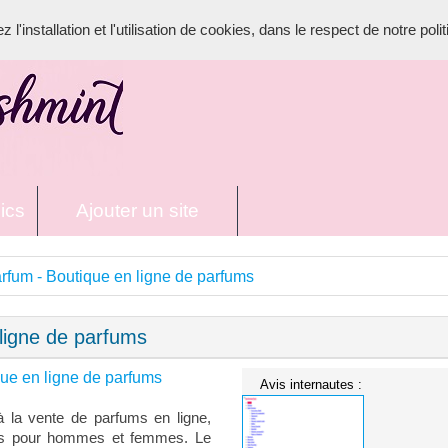
l'installation et l'utilisation de cookies, dans le respect de notre poli
ics
Ajouter un site
rfum - Boutique en ligne de parfums
ligne de parfums
que en ligne de parfums
Avis internautes :
 la vente de parfums en ligne,
nces pour hommes et femmes. Le