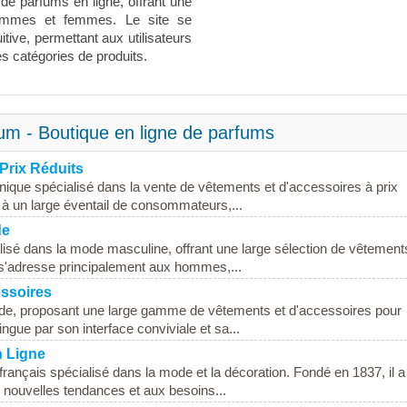
de parfums en ligne, offrant une
hommes et femmes. Le site se
uitive, permettant aux utilisateurs
es catégories de produits.
um - Boutique en ligne de parfums
Prix Réduits
nique spécialisé dans la vente de vêtements et d'accessoires à prix
 à un large éventail de consommateurs,...
de
alisé dans la mode masculine, offrant une large sélection de vêtement
 s'adresse principalement aux hommes,...
essoires
mode, proposant une large gamme de vêtements et d'accessoires pour
ingue par son interface conviviale et sa...
n Ligne
français spécialisé dans la mode et la décoration. Fondé en 1837, il a
 nouvelles tendances et aux besoins...