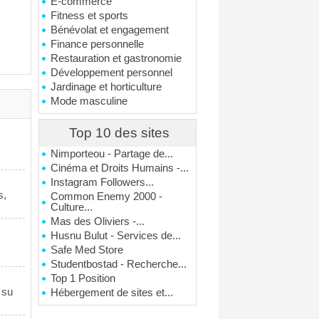
E-commerce
Fitness et sports
Bénévolat et engagement
Finance personnelle
Restauration et gastronomie
Développement personnel
Jardinage et horticulture
Mode masculine
Top 10 des sites
Nimporteou - Partage de...
Cinéma et Droits Humains -...
Instagram Followers...
s,
Common Enemy 2000 -
Culture...
Mas des Oliviers -...
Husnu Bulut - Services de...
Safe Med Store
Studentbostad - Recherche...
Top 1 Position
 su
Hébergement de sites et...