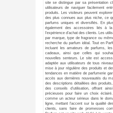
site se distingue par sa présentation cl
utilisateurs de naviguer facilement ent
produits. Les visiteurs peuvent explore
des plus connues aux plus niche, ce qu
parfums uniques et diversifiés. En plu
également des accessoires liés à la 
l'expérience d'achat des clients. Les utilis
par marque, type de fragrance ou même p
recherche du parfum idéal. Tout en Parf
incluant les amateurs de parfums, le
cadeaux, ainsi que celles qui souha
nouvelles senteurs. Le site est access
adaptée aux utilisateurs de tous nivea
mise à jour régulière des produits et de
tendances en matière de parfumerie garan
accès aux dernières nouveautés du mar
des descriptions détaillées des produits,
des conseils d'utilisation, offrant ain
précieuses pour faire un choix éclairé
comme un acteur sérieux dans le doma
ligne, mettant l'accent sur la qualité de
clients, sans faire de promesses co